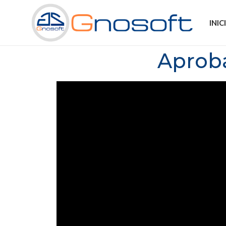
INIC
Aproba